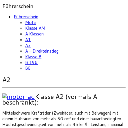
Führerschein
Führerschein
Mofa
Klasse AM
A Klassen
A1
A2
A – Direkteinstieg
Klasse B
B 196
BE
A2
Klasse A2 (vormals A
beschränkt):
Mittelschwere Krafträder (Zweiräder, auch mit Beiwagen) mit
einem Hubraum von mehr als 50 cm³ und einer bauartbedingten
Höchstgeschwindigkeit von mehr als 45 km/h. Leistung: maximal