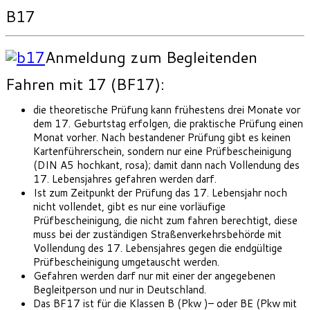
B17
Anmeldung zum Begleitenden
Fahren mit 17 (BF17):
die theoretische Prüfung kann frühestens drei Monate vor
dem 17. Geburtstag erfolgen, die praktische Prüfung einen
Monat vorher. Nach bestandener Prüfung gibt es keinen
Karten­führerschein, sondern nur eine Prüfbescheinigung
(DIN A5 hochkant, rosa); damit dann nach Vollendung des
17. Lebens­jahres gefahren werden darf.
Ist zum Zeitpunkt der Prüfung das 17. Lebensjahr noch
nicht vollendet, gibt es nur eine vorläufige
Prüfbescheinigung, die nicht zum fahren berechtigt, diese
muss bei der zuständigen Straßen­verkehrs­behörde mit
Vollendung des 17. Lebensjahres gegen die endgültige
Prüfbescheinigung umgetauscht werden.
Gefahren werden darf nur mit einer der angegebenen
Begleit­person und nur in Deutschland.
Das BF17 ist für die Klassen B (Pkw )– oder BE (Pkw mit