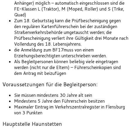
Anhänger) möglich – automatisch eingeschlossen sind die
FE-Klassen L (Traktor), M (Moped, Roller) und S (Trike,
Quad)
Zum 18. Geburtstag kann die Prüfbescheinigung gegen
den regulären Kartenführerschein bei der zuständigen
Straßen­verkehrs­behörde umgetauscht werden; die
Prüfbescheinigung verliert ihre Gültigkeit drei Monate nach
Vollendung des 18. Lebensjahrens.
die Anmeldung zum BF17muss von einem
Erziehungsberechtigten unterschrieben werden.
Als Begleitpersonen können beliebig viele eingetragen
werden (nicht nur die Eltern) – Führer­schein­kopien sind
dem Antrag mit beizufügen
Voraussetzungen für die Begleitperson:
Sie müssen mindestens 30 Jahre alt sein
Mindestens 5 Jahre den Führerschein besitzen
Maximaler Eintrag im Verkehrszentralregister in Flensburg
von 3 Punkten
Hauptstelle Haunstetten