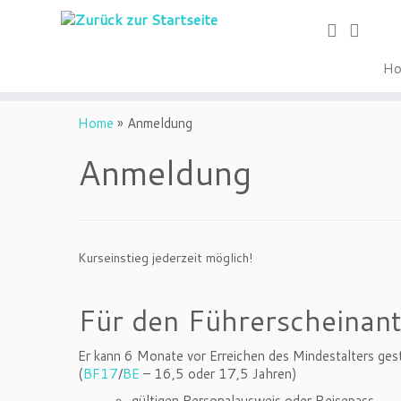
Ho
Home
»
Anmeldung
Anmeldung
Kurseinstieg jederzeit möglich!
Für den Führerscheinant
Er kann 6 Monate vor Erreichen des Mindestalters gest
(
BF17
/
BE
– 16,5 oder 17,5 Jahren)
gültigen Personalausweis oder Reisepass