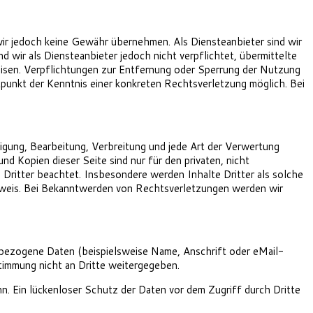
n wir jedoch keine Gewähr übernehmen. Als Diensteanbieter sind wir
wir als Diensteanbieter jedoch nicht verpflichtet, übermittelte
isen. Verpflichtungen zur Entfernung oder Sperrung der Nutzung
punkt der Kenntnis einer konkreten Rechtsverletzung möglich. Bei
tigung, Bearbeitung, Verbreitung und jede Art der Verwertung
 Kopien dieser Seite sind nur für den privaten, nicht
 Dritter beachtet. Insbesondere werden Inhalte Dritter als solche
nweis. Bei Bekanntwerden von Rechtsverletzungen werden wir
bezogene Daten (beispielsweise Name, Anschrift oder eMail-
stimmung nicht an Dritte weitergegeben.
n. Ein lückenloser Schutz der Daten vor dem Zugriff durch Dritte