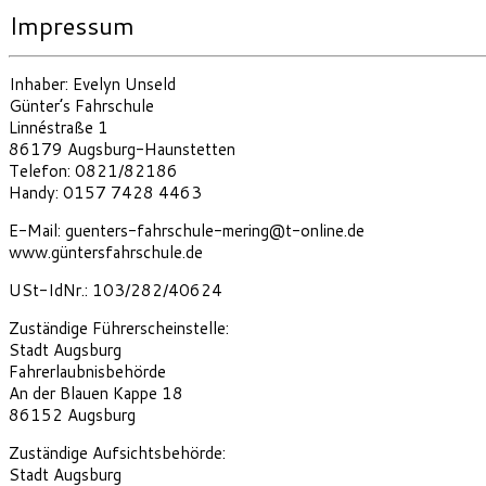
Impressum
Inhaber: Evelyn Unseld
Günter’s Fahrschule
Linnéstraße 1
86179 Augsburg-Haunstetten
Telefon: 0821/82186
Handy: 0157 7428 4463
E-Mail: guenters-fahrschule-mering@t-online.de
www.güntersfahrschule.de
USt-IdNr.: 103/282/40624
Zuständige Führerscheinstelle:
Stadt Augsburg
Fahrerlaubnisbehörde
An der Blauen Kappe 18
86152 Augsburg
Zuständige Aufsichtsbehörde:
Stadt Augsburg