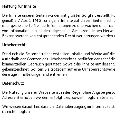
Haftung für Inhalte
Die Inhalte unserer Seiten wurden mit größter Sorgfalt erstellt. F
gemäß § 7 Abs.1 TMG für eigene Inhalte auf diesen Seiten nach de
oder gespeicherte fremde Informationen zu überwachen oder nach 
von Informationen nach den allgemeinen Gesetzen bleiben hiervon 
Bekanntwerden von entsprechenden Rechtsverletzungen werden wi
Urheberrecht
Die durch die Seitenbetreiber erstellten Inhalte und Werke auf di
außerhalb der Grenzen des Urheberrechtes bedürfen der schriftlich
kommerziellen Gebrauch gestattet. Soweit die Inhalte auf dieser S
gekennzeichnet. Sollten Sie trotzdem auf eine Urheberrechtsver
derartige Inhalte umgehend entfernen.
Datenschutz
Die Nutzung unserer Webseite ist in der Regel ohne Angabe pers
Adressen) erhoben werden, erfolgt dies, soweit möglich, stets auf
Wir weisen darauf hin, dass die Datenübertragung im Internet (z.B
ist nicht möglich.