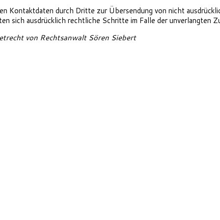
n Kontaktdaten durch Dritte zur Übersendung von nicht ausdrückli
lten sich ausdrücklich rechtliche Schritte im Falle der unverlangt
trecht von Rechtsanwalt Sören Siebert